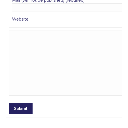
Mail (will not be published) (required):
Website:
Submit