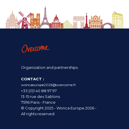
Organization and partnerships
CONTACT :
woncaeurope2026@overcome.fr
+33 (0)1 40 88 97 97
13-15 rue des Sablons
75116 Paris - France
© Copyright 2025 - Wonca Europe 2026 -
All rights reserved