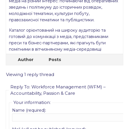
медіа на різний інтерес: починаючи від оперативних
зведень і політикуму до історичних розвідок,
молодіжної тематики, культури побуту,
правозахисної тематики та публіцистики.
Каталог орієнтований на широку аудиторію та
готовий до комунікації з медіа, представниками
преси та бізнес-партнерами, які прагнуть бути
помітними в вітчизняному медіа-середовищі
Author
Posts
Viewing 1 reply thread
Reply To: Workforce Management (WFM) –
Accountability, Passion & Care
Your information:
Name (required):