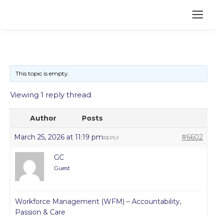
This topic is empty.
Viewing 1 reply thread
Author
Posts
March 25, 2026 at 11:19 pm
#6602
REPLY
GC
Guest
Workforce Management (WFM) – Accountability,
Passion & Care