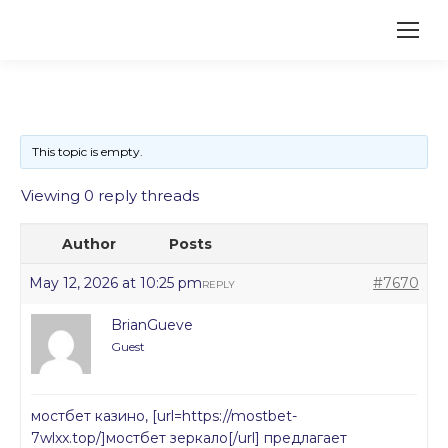
This topic is empty.
Viewing 0 reply threads
Author
Posts
May 12, 2026 at 10:25 pm
#7670
REPLY
BrianGueve
Guest
мостбет казино, [url=https://mostbet-
7wlxx.top/]мостбет зеркало[/url] предлагает