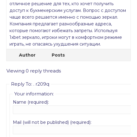
отличное решение для тех, кто хочет получить
доступ к букмекерским услугам. Вопрос с доступом
чаще всего решается именно с помощью зеркал.
Компания предлагает разнообразные адреса,
которые помогают избежать запреты. Используя
1xbet зеркало, игроки могут в комфортном режиме
играть, не опасаясь ухудшения ситуации.
Author
Posts
Viewing 0 reply threads
Reply To: . r209q
Your information:
Name (required):
Mail (will not be published) (required):