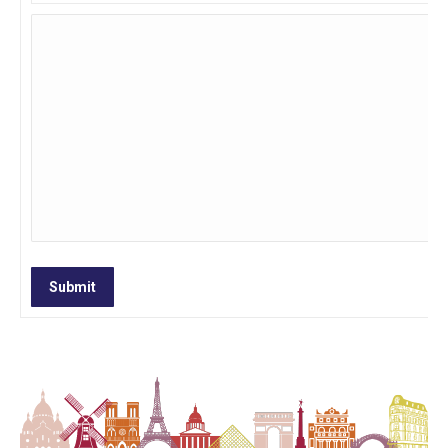
Submit