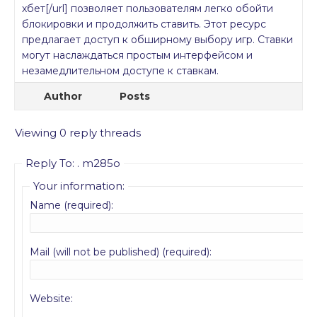
хбет[/url] позволяет пользователям легко обойти
блокировки и продолжить ставить. Этот ресурс
предлагает доступ к обширному выбору игр. Ставки
могут наслаждаться простым интерфейсом и
незамедлительном доступе к ставкам.
Author
Posts
Viewing 0 reply threads
Reply To: . m285o
Your information:
Name (required):
Mail (will not be published) (required):
Website: