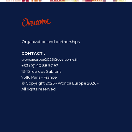
Organization and partnerships
CONTACT :
woncaeurope2026@overcome.fr
+33 (0)1 40 88 97 97
13-15 rue des Sablons
75116 Paris - France
© Copyright 2025 - Wonca Europe 2026 -
All rights reserved