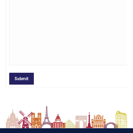
Submit