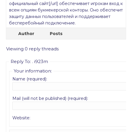
официальный сайт[/url] обеспечивает игрокам вход к
всем опциям букмекерской конторы. Оно обеспечит
защиту данных пользователей и поддерживает
бесперебойный подключение.
Author
Posts
Viewing 0 reply threads
Reply To: . i923m
Your information:
Name (required):
Mail (will not be published) (required):
Website: