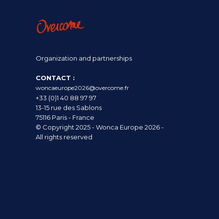
Organization and partnerships
CONTACT :
woncaeurope2026@overcome.fr
+33 (0)1 40 88 97 97
13-15 rue des Sablons
75116 Paris - France
© Copyright 2025 - Wonca Europe 2026 -
All rights reserved