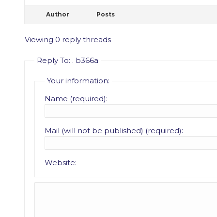
Author
Posts
Viewing 0 reply threads
Reply To: . b366a
Your information:
Name (required):
Mail (will not be published) (required):
Website: