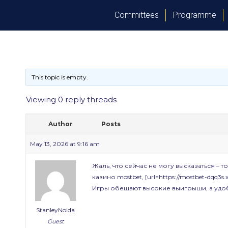
Committees
Programme
This topic is empty.
Viewing 0 reply threads
Author
Posts
May 13, 2026 at 9:16 am
Жаль, что сейчас не могу высказаться –
казино mostbet, [url=https://mostbet-dqq
Игры обещают высокие выигрыши, а удоб
StanleyNoida
Guest