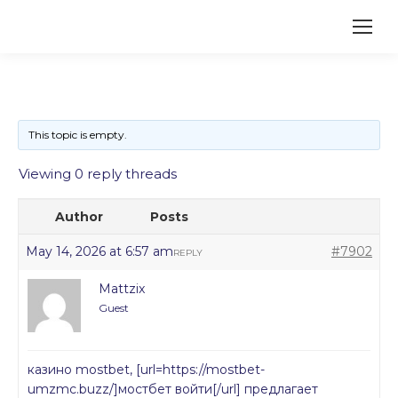
This topic is empty.
Viewing 0 reply threads
Author
Posts
May 14, 2026 at 6:57 am
#7902
REPLY
Mattzix
Guest
казино mostbet, [url=https://mostbet-
umzmc.buzz/]мостбет войти[/url] предлагает