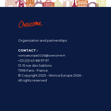
Organization and partnerships
CONTACT :
woncaeurope2026@overcome.fr
+33 (0)1 40 88 97 97
13-15 rue des Sablons
75116 Paris - France
© Copyright 2025 - Wonca Europe 2026 -
All rights reserved