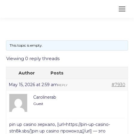
This topic is empty.
Viewing 0 reply threads
Author
Posts
May 15, 2026 at 2:59 am
#7930
REPLY
Carolinerab
Guest
pin up casino зеркало, [url=https://pin-up-casino-
stn8k.sbs/]pin up casino промокод[/url] — это