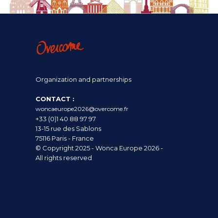
Organization and partnerships
CONTACT :
woncaeurope2026@overcome.fr
+33 (0)1 40 88 97 97
13-15 rue des Sablons
75116 Paris - France
© Copyright 2025 - Wonca Europe 2026 -
All rights reserved