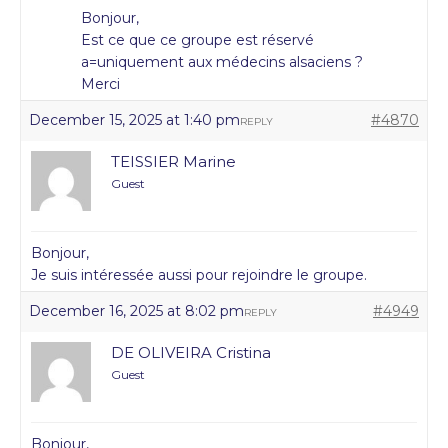
Bonjour,
Est ce que ce groupe est réservé
a=uniquement aux médecins alsaciens ?
Merci
December 15, 2025 at 1:40 pm
#4870
REPLY
TEISSIER Marine
Guest
Bonjour,
Je suis intéressée aussi pour rejoindre le groupe.
December 16, 2025 at 8:02 pm
#4949
REPLY
DE OLIVEIRA Cristina
Guest
Bonjour,