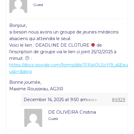
Guest
Bonjour,
si besoin nous avons un groupe de jeunes médecins
alsaciens qui atteindra le seuil.
Voici le lien : DEADLINE DE CLOTURE
de
l’inscription de groupe via le lien ci joint 25/12/2025 à
minuit.
:
https://docs.google.com/forms/d/e/1FAIpQLScYI9_s6E
usp=dialog
Bonne journée,
Maxime Rousseau, AGJIR
December 16, 2025 at 9:50 am
#4929
REPLY
DE OLIVEIRA Cristina
Guest