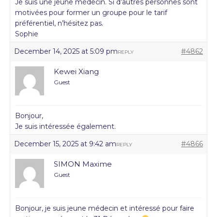
Je suis une jeune médecin. Si d’autres personnes sont
motivées pour former un groupe pour le tarif
préférentiel, n’hésitez pas.
Sophie
December 14, 2025 at 5:09 pm
#4862
REPLY
Kewei Xiang
Guest
Bonjour,
Je suis intéressée également.
December 15, 2025 at 9:42 am
#4866
REPLY
SIMON Maxime
Guest
Bonjour, je suis jeune médecin et intéressé pour faire