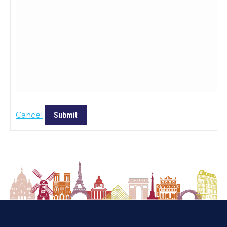
Cancel
Submit