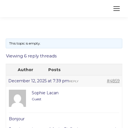
This topic is empty.
Viewing 6 reply threads
Author
Posts
December 12, 2025 at 7:39 pm
#4859
REPLY
Sophie Lacan
Guest
Bonjour