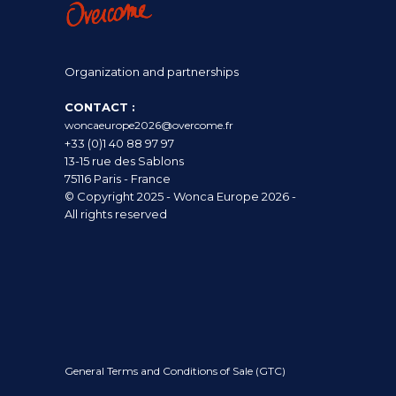
Organization and partnerships
CONTACT :
woncaeurope2026@overcome.fr
+33 (0)1 40 88 97 97
13-15 rue des Sablons
75116 Paris - France
© Copyright 2025 - Wonca Europe 2026 -
All rights reserved
General Terms and Conditions of Sale (GTC)