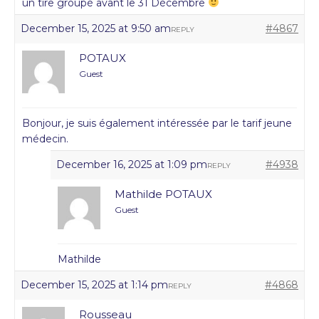
un tire groupé avant le 31 Décembre
December 15, 2025 at 9:50 am
#4867
REPLY
POTAUX
Guest
Bonjour, je suis également intéressée par le tarif jeune
médecin.
December 16, 2025 at 1:09 pm
#4938
REPLY
Mathilde POTAUX
Guest
Mathilde
December 15, 2025 at 1:14 pm
#4868
REPLY
Rousseau