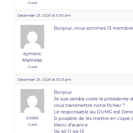
Guest
December 23, 2025 at 9:30 am
Bonjour, nous sommes 13 membres s
eymeric
Mathilde
Guest
December 29, 2025 at 10:21 pm
Bonjour
Je suis sandra coste la présidente
vous transmettre notre fichier ?
Le responsable au DUMG est Deni
coste
Si possible de les mettre en copie
Merci d’avance
Guest
06 40 11 44 13