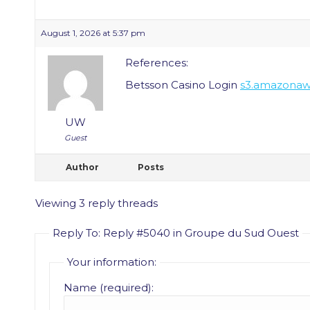
August 1, 2026 at 5:37 pm
References:
Betsson Casino Login
s3.amazona
UW
Guest
Author
Posts
Viewing 3 reply threads
Reply To: Reply #5040 in Groupe du Sud Ouest
Your information:
Name (required):