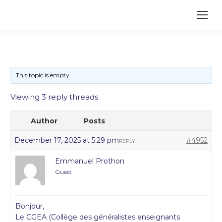
This topic is empty.
Viewing 3 reply threads
Author
Posts
December 17, 2025 at 5:29 pm
#4952
REPLY
Emmanuel Prothon
Guest
Bonjour,
Le CGEA (Collège des généralistes enseignants