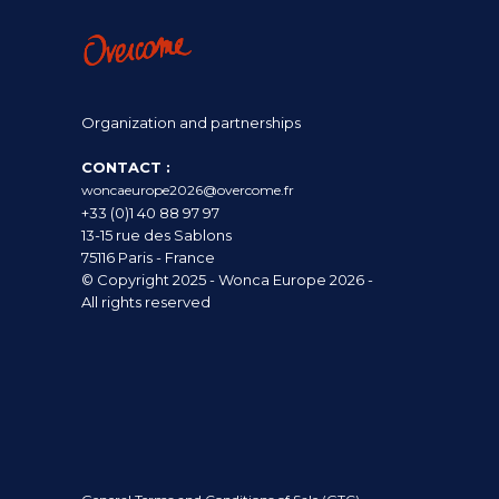
Organization and partnerships
CONTACT :
woncaeurope2026@overcome.fr
+33 (0)1 40 88 97 97
13-15 rue des Sablons
75116 Paris - France
© Copyright 2025 - Wonca Europe 2026 -
All rights reserved