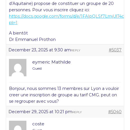
d’Aquitaine) propose de constituer un groupe de 20
personnes. Pour vous inscrire cliquez ici:
https://docs.google.com/forms/d/e/1FAIpQLSf7LmjUlT
pli=1
A bientôt
Dr Emmanuel Prothon
December 23, 2025 at 9:30 am
#5037
REPLY
eymeric Mathilde
Guest
Bonjour, nous sommes 13 membres sur Lyon a vouloir
creer une inscription de groupe au tarif CMG. peut on
se regrouper avec vous?
December 29, 2025 at 10:21 pm
#5040
REPLY
coste