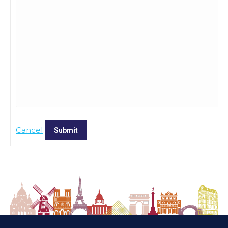
Cancel
Submit