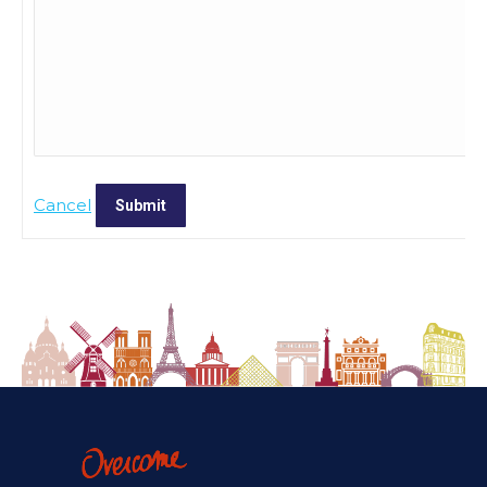
Cancel
Submit