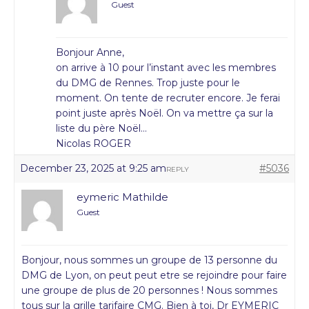
Guest
Bonjour Anne,
on arrive à 10 pour l’instant avec les membres
du DMG de Rennes. Trop juste pour le
moment. On tente de recruter encore. Je ferai
point juste après Noël. On va mettre ça sur la
liste du père Noël…
Nicolas ROGER
December 23, 2025 at 9:25 am
#5036
REPLY
eymeric Mathilde
Guest
Bonjour, nous sommes un groupe de 13 personne du
DMG de Lyon, on peut peut etre se rejoindre pour faire
une groupe de plus de 20 personnes ! Nous sommes
tous sur la grille tarifaire CMG. Bien à toi, Dr EYMERIC