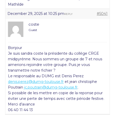
Mathilde
December 29, 2025 at 10:25 pm
#5041
REPLY
coste
Guest
Bonjour
Je suis sandra coste la présidente du collége CRGE
midipyrénne. Nous sommes un groupe de 7 et nous
aimerions rejoindre votre groupe. Puis je vous
transmettre notre fichier ?
Le responsable au DUMG est Denis Perez
denis.perez@dumg-toulouse.fr
et jean christophe
Poutrain
jc.poutrain@dumg-toulouse.fr
.
Si possible de les mettre en copie de la reponse pour
éviter une perte de temps avec cette période festive.
Merci d’avance
06 40 11 44 13