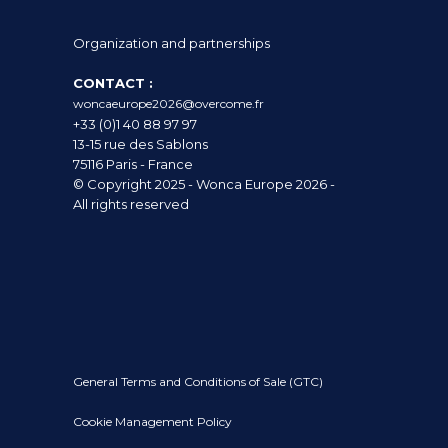
Organization and partnerships
CONTACT :
woncaeurope2026@overcome.fr
+33 (0)1 40 88 97 97
13-15 rue des Sablons
75116 Paris - France
© Copyright 2025 - Wonca Europe 2026 -
All rights reserved
General Terms and Conditions of Sale (GTC)
Cookie Management Policy